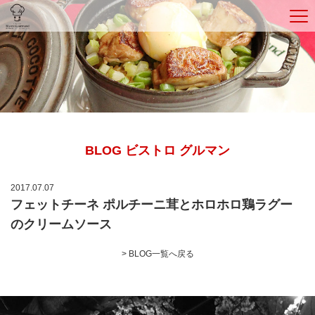
BLOG ビストロ グルマン
2017.07.07
フェットチーネ ポルチーニ茸とホロホロ鶏ラグー
のクリームソース
> BLOG一覧へ戻る