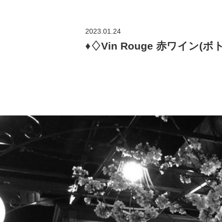
2023.01.24
♦︎♢Vin Rouge 赤ワイン(ボト