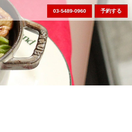
03-5489-0960
予約する