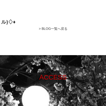
ル)♢♦︎
> BLOG一覧へ戻る
ACCESS